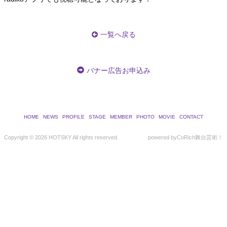
一覧へ戻る
バナー広告お申込み
HOME
NEWS
PROFILE
STAGE
MEMBER
PHOTO
MOVIE
CONTACT
Copyright ©
2026 HOTSKY All rights reserved.
powered by
CoRich舞台芸術！